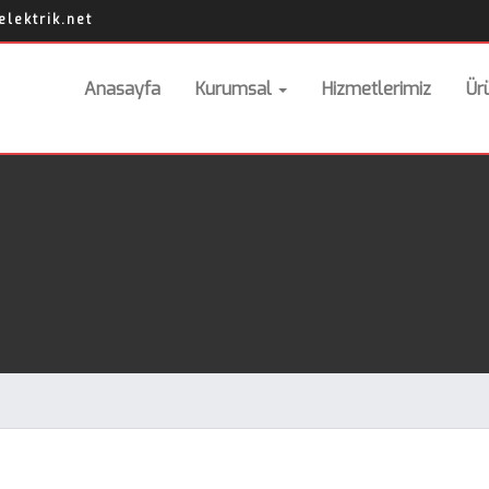
lektrik.net
Anasayfa
Kurumsal
Hizmetlerimiz
Ür