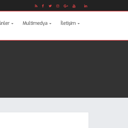
ünler
Multimedya
İletişim