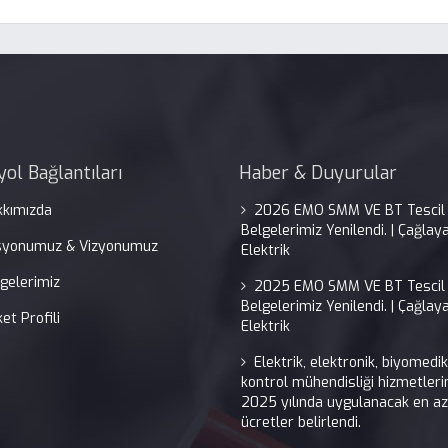
olatörü | Çağlayan Elektrik
yol Bağlantıları
Haber & Duyurular
kkımızda
2026 EMO SMM VE BT Tescil
Belgelerimiz Yenilendi. | Çağlay
syonumuz & Vizyonumuz
Elektrik
gelerimiz
2025 EMO SMM VE BT Tescil
Belgelerimiz Yenilendi. | Çağlay
ket Profili
Elektrik
Elektrik, elektronik, biyomedi
kontrol mühendisliği hizmetleri
2025 yılında uygulanacak en az
ücretler belirlendi.