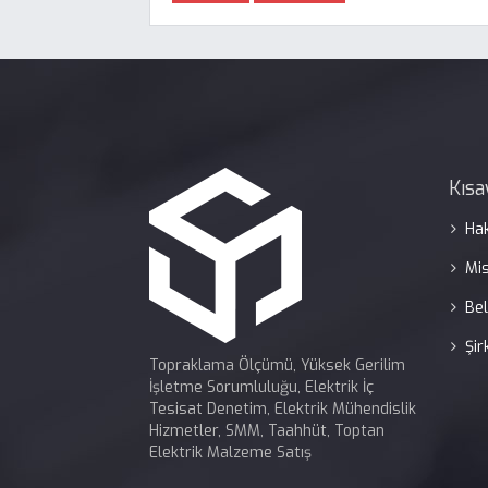
İz
Kısa
Ha
Mi
Bel
Şir
Topraklama Ölçümü, Yüksek Gerilim
İşletme Sorumluluğu, Elektrik İç
Tesisat Denetim, Elektrik Mühendislik
Hizmetler, SMM, Taahhüt, Toptan
Elektrik Malzeme Satış