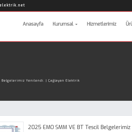
lektrik.net
Anasayfa
Kurumsal
Hizmetlerimiz
Ür
Belgelerimiz Yenilendi. | Çağlayan Elektrik
2025 EMO SMM VE BT Tescil Belgelerimiz Ye