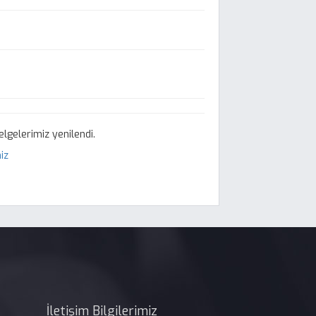
lgelerimiz yenilendi.
iz
İletişim Bilgilerimiz