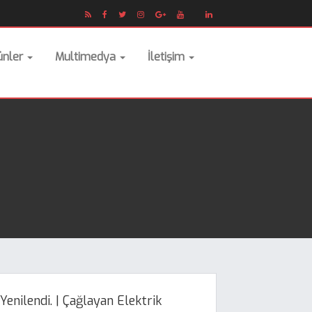
ünler
Multimedya
İletişim
nilendi. | Çağlayan Elektrik