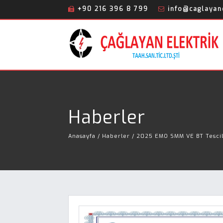
+90 216 396 8 799
info@caglayane
Haberler
Anasayfa
/ Haberler / 2025 EMO SMM VE BT Tescil 