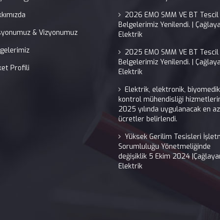
kkımızda
2026 EMO SMM VE BT Tescil
Belgelerimiz Yenilendi. | Çağlay
syonumuz & Vizyonumuz
Elektrik
gelerimiz
2025 EMO SMM VE BT Tescil
Belgelerimiz Yenilendi. | Çağlay
ket Profili
Elektrik
Elektrik, elektronik, biyomedi
kontrol mühendisliği hizmetleri
2025 yılında uygulanacak en az
ücretler belirlendi.
Yüksek Gerilim Tesisleri İşle
Sorumluluğu Yönetmeliğinde
değişiklik 5 Ekim 2024 |Çağlaya
Elektrik