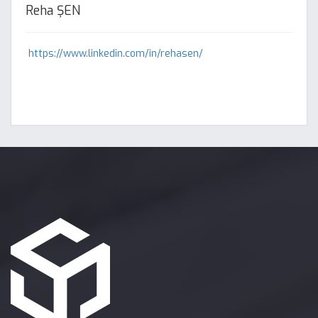
Reha ŞEN
https://www.linkedin.com/in/rehasen/