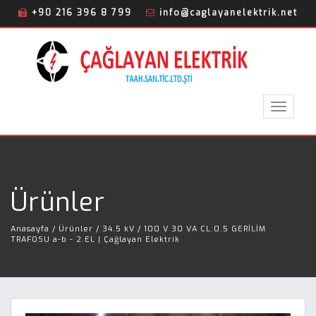
+90 216 396 8 799
info@caglayanelektrik.net
Toggle
navigat
Ürünler
Anasayfa
/ Ürünler / 34.5 kV / 100 V 30 VA CL:0.5 GERİLİM
TRAFOSU a-b - 2.EL | Çağlayan Elektrik