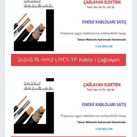
2x2x0.75 mm2 LIYCY-TP Kablo | Çağlayan
Elektrik