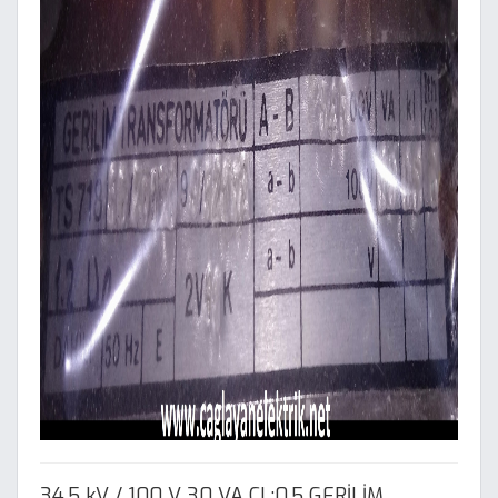
34.5 kV / 100 V 30 VA CL:0.5 GERİLİM