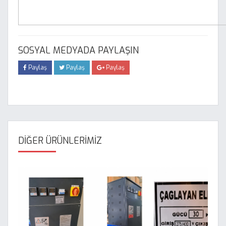
SOSYAL MEDYADA PAYLAŞIN
Paylaş
Paylaş
Paylaş
DİĞER ÜRÜNLERİMİZ