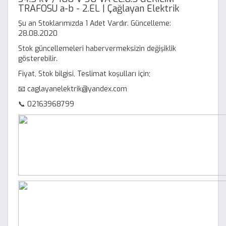
TRAFOSU a-b - 2.EL | Çağlayan Elektrik
Şu an Stoklarımızda 1 Adet Vardır. Güncelleme:
28.08.2020
Stok güncellemeleri habervermeksizin değişiklik
gösterebilir.
Fiyat, Stok bilgisi, Teslimat koşulları için;
📧 caglayanelektrik@yandex.com
📞 02163968799