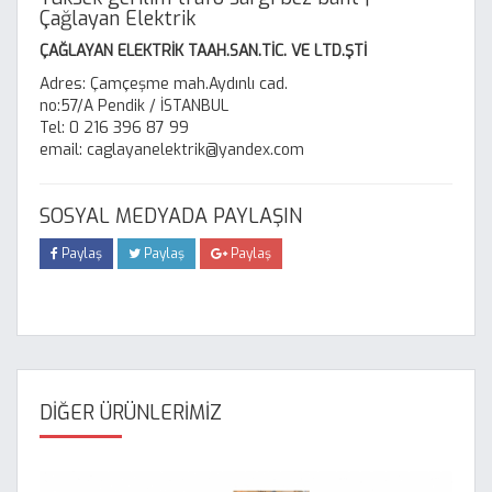
Çağlayan Elektrik
ÇAĞLAYAN ELEKTRİK TAAH.SAN.TİC. VE LTD.ŞTİ
Adres: Çamçeşme mah.Aydınlı cad.
no:57/A Pendik / İSTANBUL
Tel: 0 216 396 87 99
email: caglayanelektrik@yandex.com
SOSYAL MEDYADA PAYLAŞIN
Paylaş
Paylaş
Paylaş
DİĞER ÜRÜNLERİMİZ