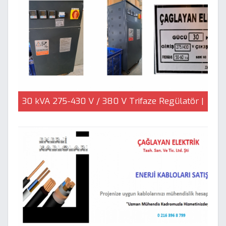
30 kVA 275-430 V / 380 V Trifaze Regülatör |
Çağlayan Elektrik