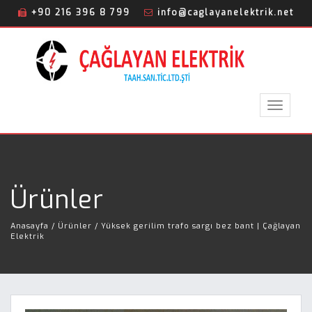
+90 216 396 8 799
info@caglayanelektrik.net
Toggle
navigat
Ürünler
Anasayfa
/ Ürünler / Yüksek gerilim trafo sargı bez bant | Çağlayan
Elektrik