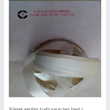
Yüksek gerilim trafo sargı bez bant |