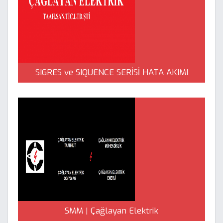
SIGRES ve SIQUENCE SERİSİ HATA AKIMI
KORUMA ANAHTARLARI Siemens | Çağlayan
Elektrik
SMM | Çağlayan Elektrik