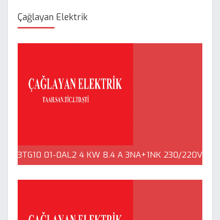
Çağlayan Elektrik
3TG10 01-0AL2 4 KW 8.4 A 3NA+1NK 230/220V
AC Mini Kontaktör Siemens | Çağlayan Elektrik