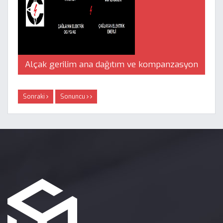
Alçak gerilim ana dağıtım ve kompanzasyon
Panoları | Çağlayan Elektrik
Sonraki
Sonuncu