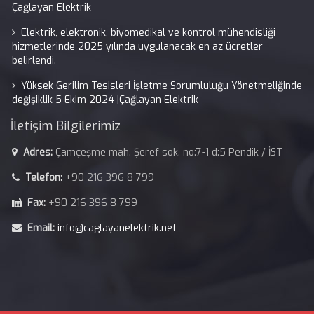
Çağlayan Elektrik
Elektrik, elektronik, biyomedikal ve kontrol mühendisliği
hizmetlerinde 2025 yılında uygulanacak en az ücretler
belirlendi.
Yüksek Gerilim Tesisleri İşletme Sorumluluğu Yönetmeliğinde
değişiklik 5 Ekim 2024 |Çağlayan Elektrik
İletişim Bilgilerimiz
Adres:
Çamçeşme mah. Şeref sok. no:7-1 d:5 Pendik / İST
Telefon:
+90 216 396 8 799
Fax:
+90 216 396 8 799
Email:
info@caglayanelektrik.net