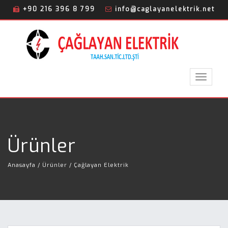
+90 216 396 8 799
info@caglayanelektrik.net
Toggle
navigat
Ürünler
Anasayfa
/ Ürünler / Çağlayan Elektrik