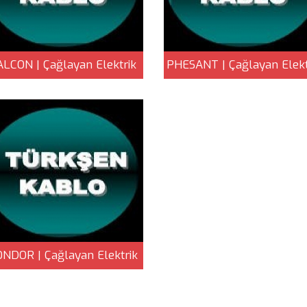
ALCON | Çağlayan Elektrik
PHESANT | Çağlayan Elekt
NDOR | Çağlayan Elektrik