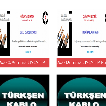
2x2x0.75 mm2 LIYCY-TP
2x2x1.5 mm2 LIYCY-TP Ka
Kablo | Çağlayan Elektrik
| Çağlayan Elektrik