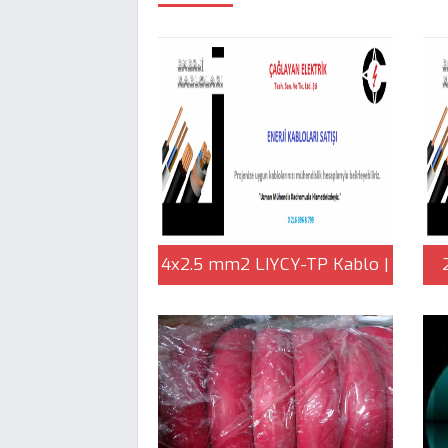
4x2.5 mm2 LIYCY-TP Kablo |
Çağlayan Elektrik