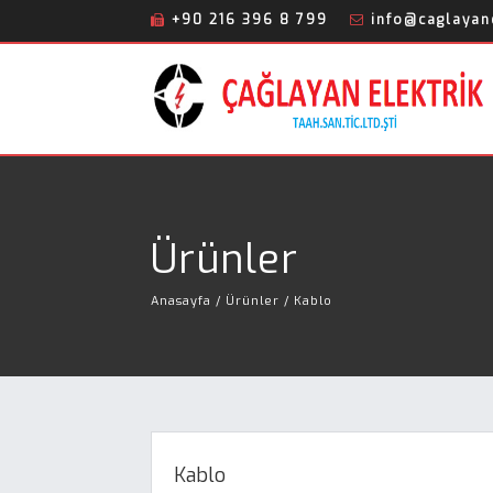
+90 216 396 8 799
info@caglayane
Ürünler
Anasayfa
/ Ürünler / Kablo
Kablo