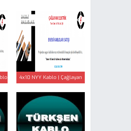
blo
4x10 NYY Kablo | Çağlayan
Elektrik