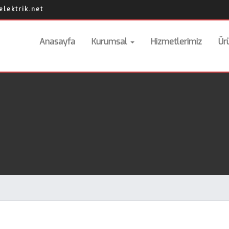
lektrik.net
Anasayfa
Kurumsal
Hizmetlerimiz
Ür