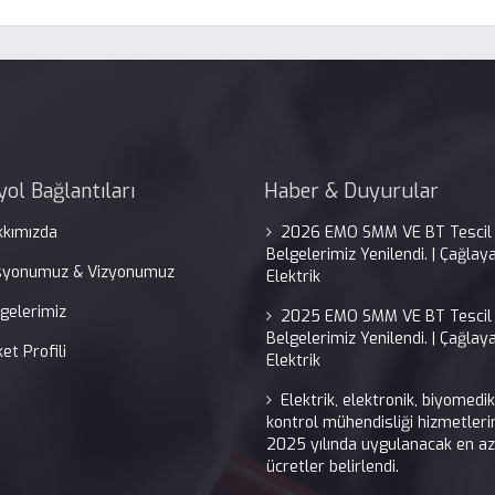
yol Bağlantıları
Haber & Duyurular
kkımızda
2026 EMO SMM VE BT Tescil
Belgelerimiz Yenilendi. | Çağlay
syonumuz & Vizyonumuz
Elektrik
gelerimiz
2025 EMO SMM VE BT Tescil
Belgelerimiz Yenilendi. | Çağlay
ket Profili
Elektrik
Elektrik, elektronik, biyomedi
kontrol mühendisliği hizmetleri
2025 yılında uygulanacak en az
ücretler belirlendi.