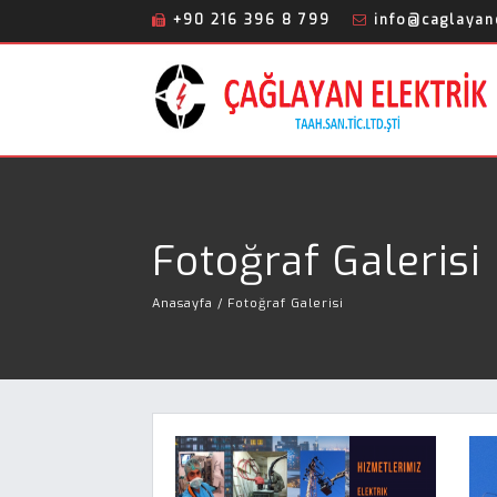
+90 216 396 8 799
info@caglayane
Fotoğraf Galerisi
Anasayfa
/ Fotoğraf Galerisi