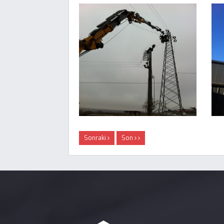
Sonraki
Son