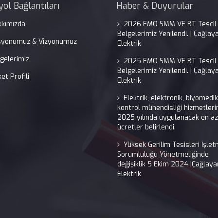
yol Bağlantıları
Haber & Duyurular
kkımızda
2026 EMO SMM VE BT Tescil
Belgelerimiz Yenilendi. | Çağlay
syonumuz & Vizyonumuz
Elektrik
gelerimiz
2025 EMO SMM VE BT Tescil
Belgelerimiz Yenilendi. | Çağlay
ket Profili
Elektrik
Elektrik, elektronik, biyomedi
kontrol mühendisliği hizmetleri
2025 yılında uygulanacak en az
ücretler belirlendi.
Yüksek Gerilim Tesisleri İşle
Sorumluluğu Yönetmeliğinde
değişiklik 5 Ekim 2024 |Çağlaya
Elektrik