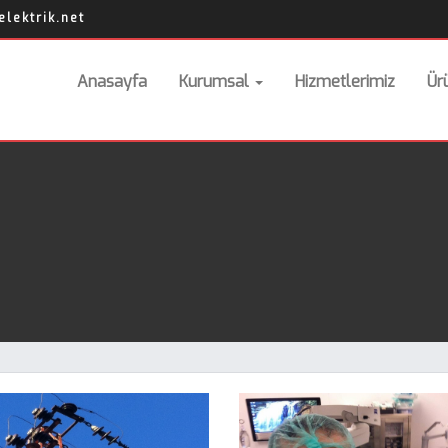
lektrik.net
Anasayfa
Kurumsal
Hizmetlerimiz
Ür