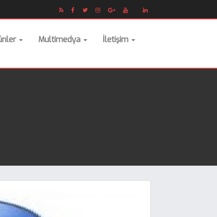
ünler
Multimedya
İletişim