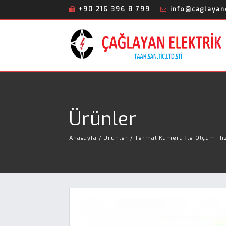
+90 216 396 8 799
info@caglayane
Ürünler
Anasayfa
/ Ürünler / Termal Kamera İle Ölçüm Hiz