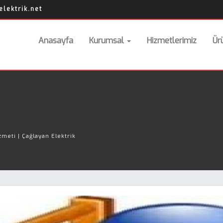
lektrik.net
Anasayfa
Kurumsal
Hizmetlerimiz
Ür
meti | Çağlayan Elektrik