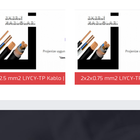
2.5 mm2 LIYCY-TP Kablo |
2x2x0.75 mm2 LIYCY-T
Çağlayan Elektrik
Kablo | Çağlayan Elektri