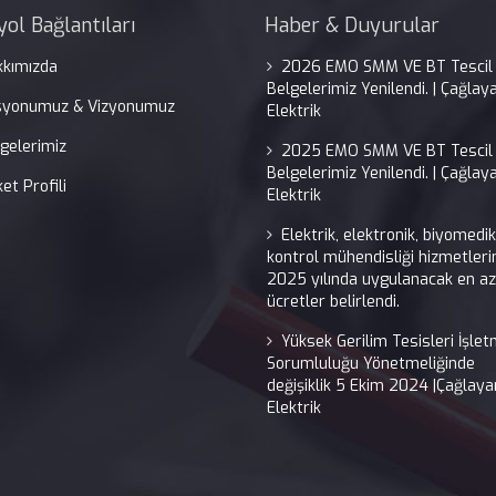
yol Bağlantıları
Haber & Duyurular
kkımızda
2026 EMO SMM VE BT Tescil
Belgelerimiz Yenilendi. | Çağlay
syonumuz & Vizyonumuz
Elektrik
gelerimiz
2025 EMO SMM VE BT Tescil
Belgelerimiz Yenilendi. | Çağlay
ket Profili
Elektrik
Elektrik, elektronik, biyomedi
kontrol mühendisliği hizmetleri
2025 yılında uygulanacak en az
ücretler belirlendi.
Yüksek Gerilim Tesisleri İşle
Sorumluluğu Yönetmeliğinde
değişiklik 5 Ekim 2024 |Çağlaya
Elektrik