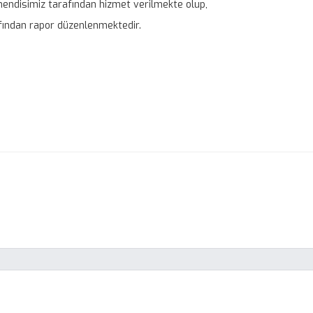
hendisimiz tarafından hizmet verilmekte olup,
fından rapor düzenlenmektedir.