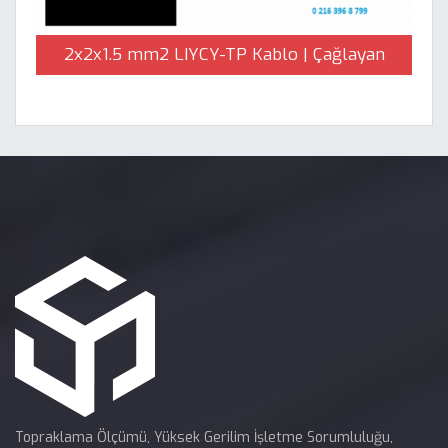
2x2x1.5 mm2 LIYCY-TP Kablo | Çağlayan
Elektrik
Topraklama Ölçümü, Yüksek Gerilim İşletme Sorumluluğu,