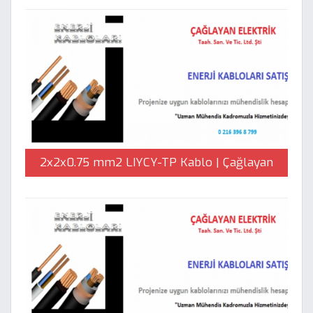
2x2x0.75 mm2 LIYCY-TP Kablo | Çağlayan
Elektrik