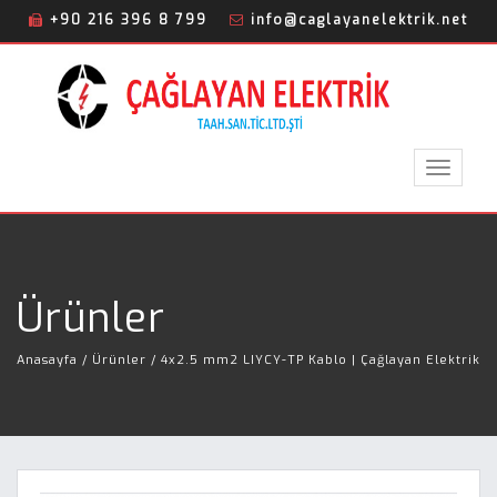
+90 216 396 8 799
info@caglayanelektrik.net
Toggle
navigat
Ürünler
Anasayfa
/ Ürünler / 4x2.5 mm2 LIYCY-TP Kablo | Çağlayan Elektrik