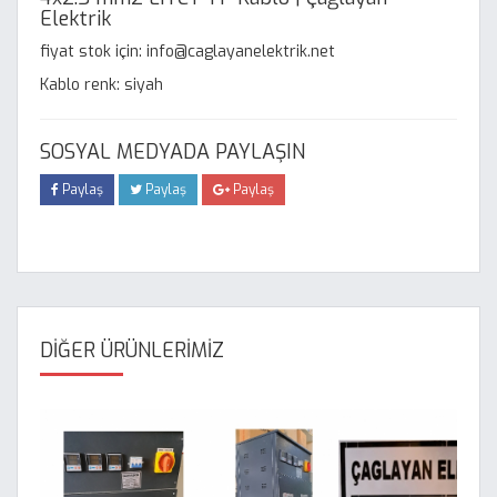
Elektrik
fiyat stok için: info@caglayanelektrik.net
Kablo renk: siyah
SOSYAL MEDYADA PAYLAŞIN
Paylaş
Paylaş
Paylaş
DİĞER ÜRÜNLERİMİZ