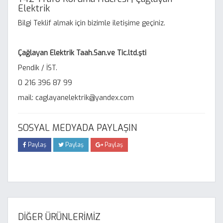
Elektrik
Bilgi Teklif almak için bizimle iletişime geçiniz.
Çağlayan Elektrik Taah.San.ve Tic.ltd.şti
Pendik / İST.
0 216 396 87 99
mail: caglayanelektrik@yandex.com
SOSYAL MEDYADA PAYLAŞIN
Paylaş
Paylaş
Paylaş
DİĞER ÜRÜNLERİMİZ