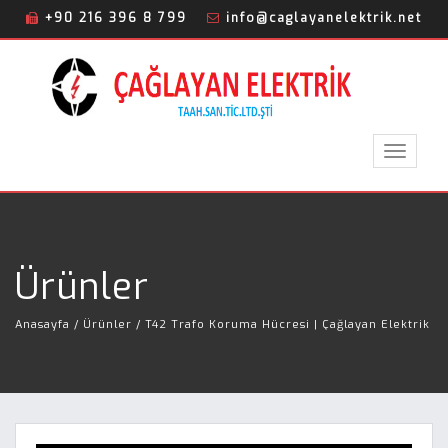
+90 216 396 8 799
info@caglayanelektrik.net
Toggle
navigat
Ürünler
Anasayfa
/ Ürünler / T42 Trafo Koruma Hücresi | Çağlayan Elektrik