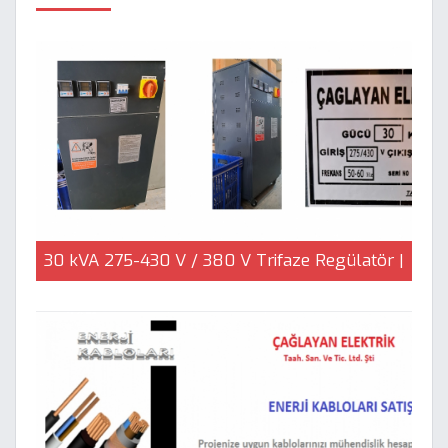
30 kVA 275-430 V / 380 V Trifaze Regülatör |
Çağlayan Elektrik