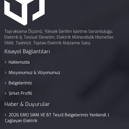
Topraklama Ölçümü, Yüksek Gerilim İşletme Sorumluluğu,
Elektrik İç Tesisat Denetim, Elektrik Mühendislik Hizmetler,
SMM, Taahhüt, Toptan Elektrik Malzeme Satış
Kısayol Bağlantıları
Hakkımızda
Misyonumuz & Vizyonumuz
Belgelerimiz
Şirket Profili
Haber & Duyurular
2026 EMO SMM VE BT Tescil Belgelerimiz Yenilendi. |
Çağlayan Elektrik