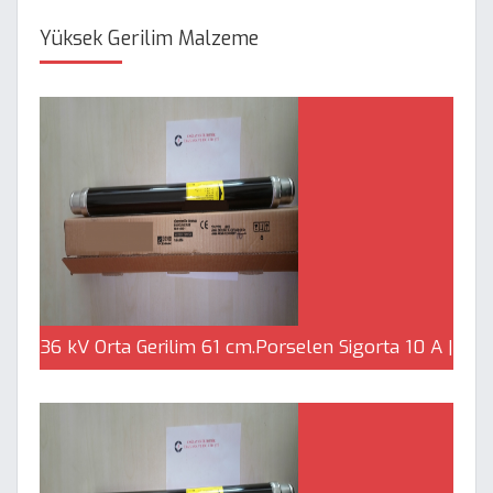
Yüksek Gerilim Malzeme
36 kV Orta Gerilim 61 cm.Porselen Sigorta 10 A |
Çağlayan Elektrik