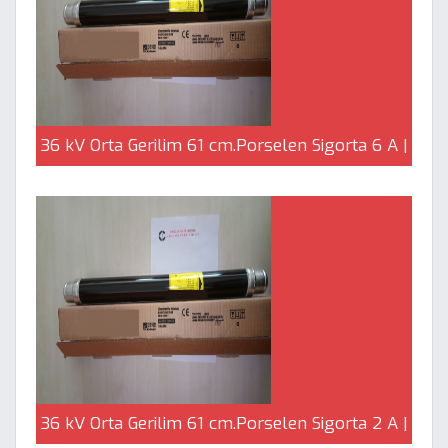
36 kV Orta Gerilim 61 cm.Porselen Sigorta 6 A |
Çağlayan Elektrik
36 kV Orta Gerilim 61 cm.Porselen Sigorta 2 A |