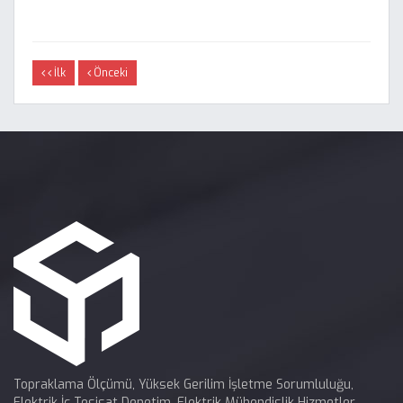
Çağlayan Elektrik
İlk
Önceki
Topraklama Ölçümü, Yüksek Gerilim İşletme Sorumluluğu,
Elektrik İç Tesisat Denetim, Elektrik Mühendislik Hizmetler,