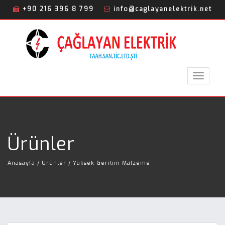
+90 216 396 8 799
info@caglayanelektrik.net
Toggle
navigat
Ürünler
Anasayfa
/ Ürünler / Yüksek Gerilim Malzeme